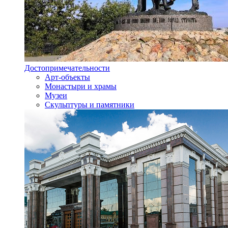
Достопримечательности
Арт-объекты
Монастыри и храмы
Музеи
Скульптуры и памятники