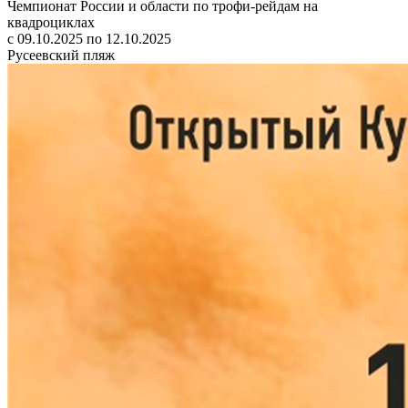
Чемпионат России и области по трофи-рейдам на
квадроциклах
с 09.10.2025 по 12.10.2025
Русеевский пляж