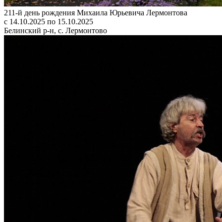
211-й день рождения Михаила Юрьевича Лермонтова
с 14.10.2025 по 15.10.2025
Белинский р-н, с. Лермонтово