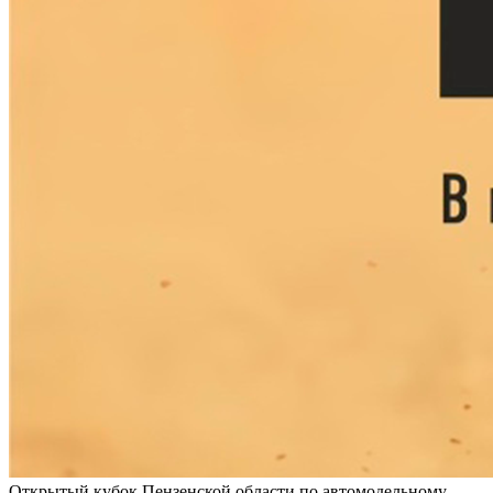
Открытый кубок Пензенской области по автомодельному