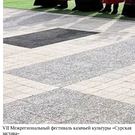
VII Межрегиональный фестиваль казачьей культуры «Сурская
застава»