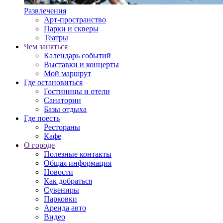
Развлечения
Арт-пространство
Парки и скверы
Театры
Чем заняться
Календарь событий
Выставки и концерты
Мой маршрут
Где остановиться
Гостиницы и отели
Санатории
Базы отдыха
Где поесть
Рестораны
Кафе
О городе
Полезные контакты
Общая информация
Новости
Как добраться
Сувениры
Парковки
Аренда авто
Видео