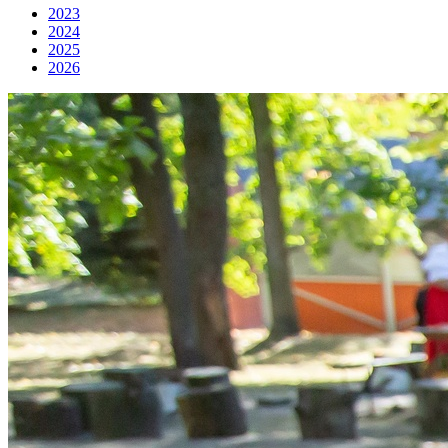
2023
2024
2025
2026