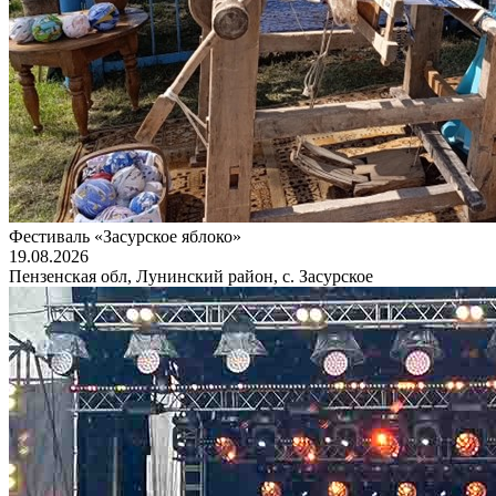
Фестиваль «Засурское яблоко»
19.08.2026
Пензенская обл, Лунинский район, с. Засурское