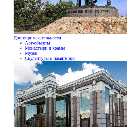
Достопримечательности
Арт-объекты
Монастыри и храмы
Музеи
Скульптуры и памятники