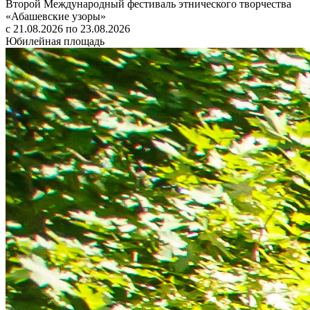
Второй Международный фестиваль этнического творчества
«Абашевские узоры»
с 21.08.2026 по 23.08.2026
Юбилейная площадь