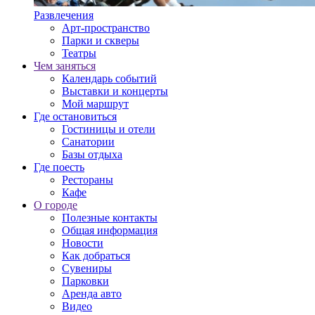
Развлечения
Арт-пространство
Парки и скверы
Театры
Чем заняться
Календарь событий
Выставки и концерты
Мой маршрут
Где остановиться
Гостиницы и отели
Санатории
Базы отдыха
Где поесть
Рестораны
Кафе
О городе
Полезные контакты
Общая информация
Новости
Как добраться
Сувениры
Парковки
Аренда авто
Видео