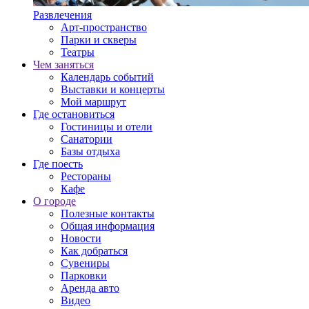
Развлечения
Арт-пространство
Парки и скверы
Театры
Чем заняться
Календарь событий
Выставки и концерты
Мой маршрут
Где остановиться
Гостиницы и отели
Санатории
Базы отдыха
Где поесть
Рестораны
Кафе
О городе
Полезные контакты
Общая информация
Новости
Как добраться
Сувениры
Парковки
Аренда авто
Видео