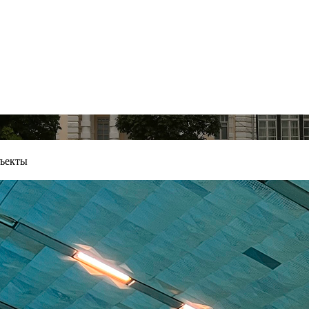
бъекты