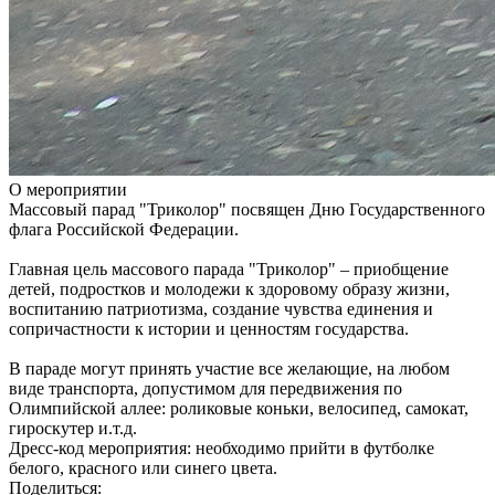
О мероприятии
Массовый парад "Триколор" посвящен Дню Государственного
флага Российской Федерации.
Главная цель массового парада "Триколор" – приобщение
детей, подростков и молодежи к здоровому образу жизни,
воспитанию патриотизма, создание чувства единения и
сопричастности к истории и ценностям государства.
В параде могут принять участие все желающие, на любом
виде транспорта, допустимом для передвижения по
Олимпийской аллее: роликовые коньки, велосипед, самокат,
гироскутер и.т.д.
Дресс-код мероприятия: необходимо прийти в футболке
белого, красного или синего цвета.
Поделиться: