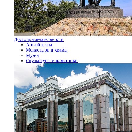
Достопримечательности
Арт-объекты
Монастыри и храмы
Музеи
Скульптуры и памятники