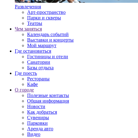
Развлечения
Арт-пространство
Парки и скверы
Театры
Чем заняться
Календарь событий
Выставки и концерты
Мой маршрут
Где остановиться
Гостиницы и отели
Санатории
Базы отдыха
Где поесть
Рестораны
Кафе
О городе
Полезные контакты
Общая информация
Новости
Как добраться
Сувениры
Парковки
Аренда авто
Видео