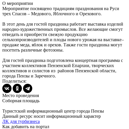
О мероприятии
Мероприятие посвящено традициям празднования на Руси
трех Спасов – Медового, Яблочного и Орехового.
В этот день для гостей праздника работает выставка изделий
народно-художественных промыслов. Все желающие смогут
отведать и приобрести свежую продукцию
сельхозпроизводителей и плоды нового урожая на выставке–
продаже меда, яблок и орехов. Также гости праздника могут
посетить различные фотозоны.
Для гостей праздника подготовлена концертная программа с
участием коллективов Пензенской Епархии, творческих
коллективов и солистов из районов Пензенской области,
города Пензы и Заречного.
Поделиться:
Место проведения
Соборная площадь
Туристский информационный центр города Пензы
Данный ресурс носит информационный характер
ЛK для турбизнеса
Как добавить на портал