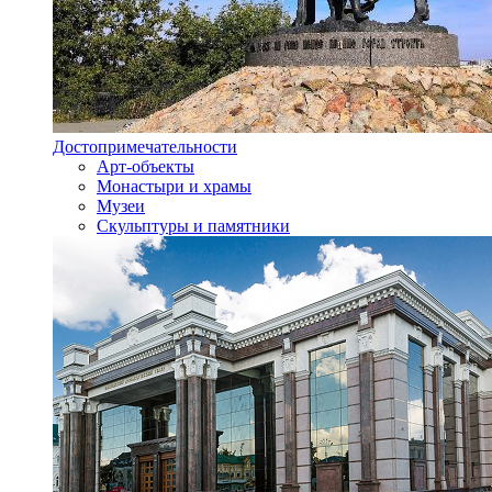
Достопримечательности
Арт-объекты
Монастыри и храмы
Музеи
Скульптуры и памятники