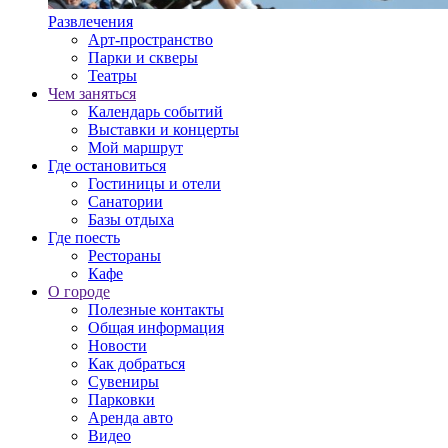
Развлечения
Арт-пространство
Парки и скверы
Театры
Чем заняться
Календарь событий
Выставки и концерты
Мой маршрут
Где остановиться
Гостиницы и отели
Санатории
Базы отдыха
Где поесть
Рестораны
Кафе
О городе
Полезные контакты
Общая информация
Новости
Как добраться
Сувениры
Парковки
Аренда авто
Видео