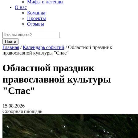
Мифы и легенды
О нас
Команда
Проекты
Отзывы
Найти
Главная
/
Календарь событий
/
Областной праздник
православной культуры "Спас"
Областной праздник
православной культуры
"Спас"
15.08.2026
Соборная площадь