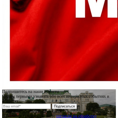
Подпишитесь на наши новости
Что бы первыми узнавать обо всех интересных событиях и
новостях
Подписаться
Не заполнено обязательное поле
Нажимая на кнопку, вы даёте
согласие на обработку