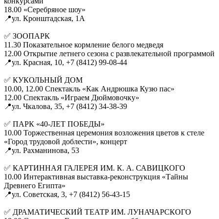
конкурсами
18.00 «Серебряное шоу»
📍ул. Кронштадская, 1А
✅ ЗООПАРК
11.30 Показательное кормление белого медведя
12.00 Открытие летнего сезона с развлекательной программой
📍ул. Красная, 10, +7 (8412) 99-08-44
✅ КУКОЛЬНЫЙ ДОМ
10.00, 12.00 Спектакль «Как Андрюшка Кузю пас»
12.00 Спектакль «Играем Дюймовочку»
📍ул. Чкалова, 35, +7 (8412) 34-38-39
✅ ПАРК «40-ЛЕТ ПОБЕДЫ»
10.00 Торжественная церемония возложения цветов к стеле
«Город трудовой доблести», концерт
📍ул. Рахманинова, 53
✅ КАРТИННАЯ ГАЛЕРЕЯ ИМ. К. А. САВИЦКОГО
10.00 Интерактивная выставка-реконструкция «Тайны
Древнего Египта»
📍ул. Советская, 3, +7 (8412) 56-43-15
✅ ДРАМАТИЧЕСКИЙ ТЕАТР ИМ. ЛУНАЧАРСКОГО