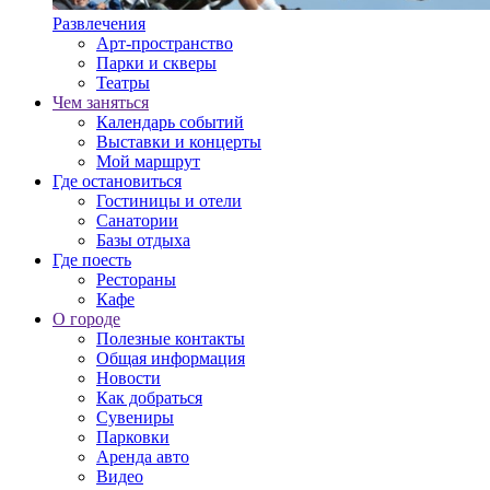
Развлечения
Арт-пространство
Парки и скверы
Театры
Чем заняться
Календарь событий
Выставки и концерты
Мой маршрут
Где остановиться
Гостиницы и отели
Санатории
Базы отдыха
Где поесть
Рестораны
Кафе
О городе
Полезные контакты
Общая информация
Новости
Как добраться
Сувениры
Парковки
Аренда авто
Видео