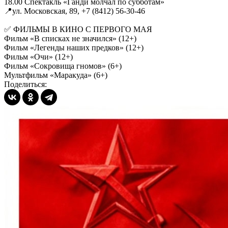
18.00 Спектакль «Ганди молчал по субботам»
📍ул. Московская, 89, +7 (8412) 56-30-46
✅ ФИЛЬМЫ В КИНО С ПЕРВОГО МАЯ
Фильм «В списках не значился» (12+)
Фильм «Легенды наших предков» (12+)
Фильм «Очи» (12+)
Фильм «Сокровища гномов» (6+)
Мультфильм «Маракуда» (6+)
Поделиться: