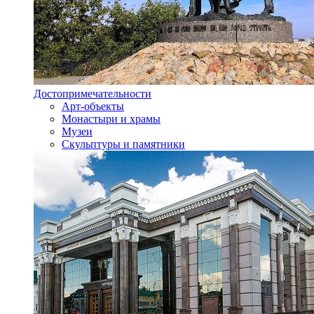
Достопримечательности
Арт-объекты
Монастыри и храмы
Музеи
Скульптуры и памятники