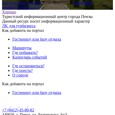
персональных данных
и соглашаетесь с
политикой
конфиденциальности
Хорошо
Туристский информационный центр города Пензы
Данный ресурс носит информационный характер
ЛK для турбизнеса
Как добавить на портал
Гостиницу или базу отдыха
Маршруты
Где побывать?
Календарь событий
Где остановиться?
Где поесть?
О городе
Как добавить на портал
Гостиницу или базу отдыха
+7 (8412) 45-80-82
440026, г. Пенза, ул. Белинского, 6а/1