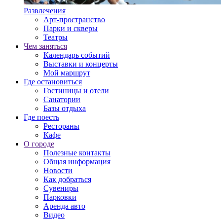
Развлечения
Арт-пространство
Парки и скверы
Театры
Чем заняться
Календарь событий
Выставки и концерты
Мой маршрут
Где остановиться
Гостиницы и отели
Санатории
Базы отдыха
Где поесть
Рестораны
Кафе
О городе
Полезные контакты
Общая информация
Новости
Как добраться
Сувениры
Парковки
Аренда авто
Видео