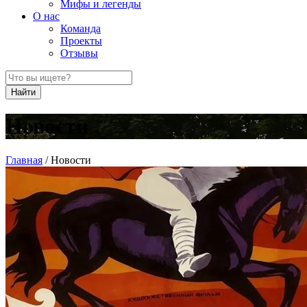
Мифы и легенды
О нас
Команда
Проекты
Отзывы
Найти
Новости
Главная
/
Новости