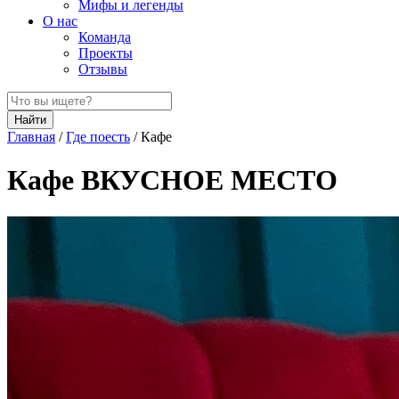
Мифы и легенды
О нас
Команда
Проекты
Отзывы
Найти
Главная
/
Где поесть
/
Кафе
Кафе ВКУСНОЕ МЕСТО