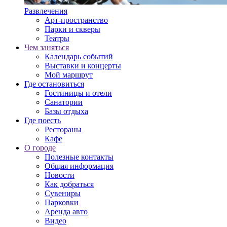
Развлечения
Арт-пространство
Парки и скверы
Театры
Чем заняться
Календарь событий
Выставки и концерты
Мой маршрут
Где остановиться
Гостиницы и отели
Санатории
Базы отдыха
Где поесть
Рестораны
Кафе
О городе
Полезные контакты
Общая информация
Новости
Как добраться
Сувениры
Парковки
Аренда авто
Видео