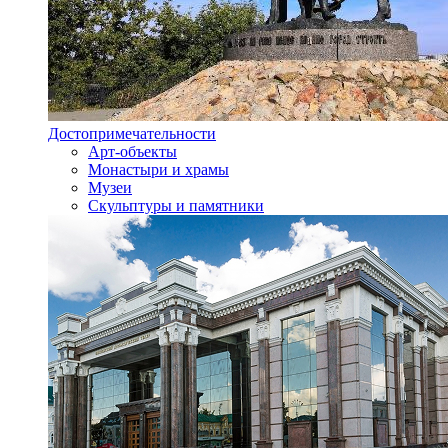
Достопримечательности
Арт-объекты
Монастыри и храмы
Музеи
Скульптуры и памятники