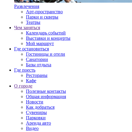
Развлечения
Арт-пространство
Парки и скверы
Театры
Чем заняться
Календарь событий
Выставки и концерты
Мой маршрут
Где остановиться
Гостиницы и отели
Санатории
Базы отдыха
Где поесть
Рестораны
Кафе
О городе
Полезные контакты
Общая информация
Новости
Как добраться
Сувениры
Парковки
Аренда авто
Видео