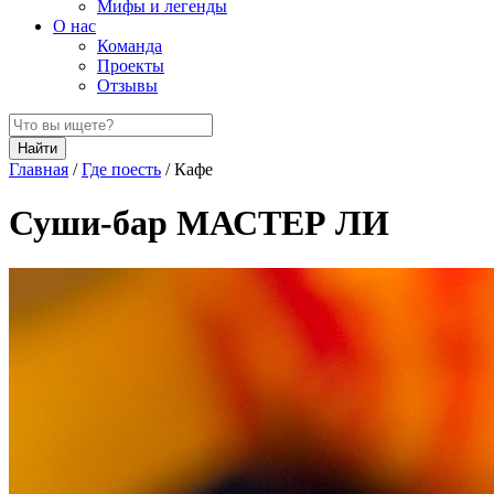
Мифы и легенды
О нас
Команда
Проекты
Отзывы
Найти
Главная
/
Где поесть
/
Кафе
Суши-бар МАСТЕР ЛИ