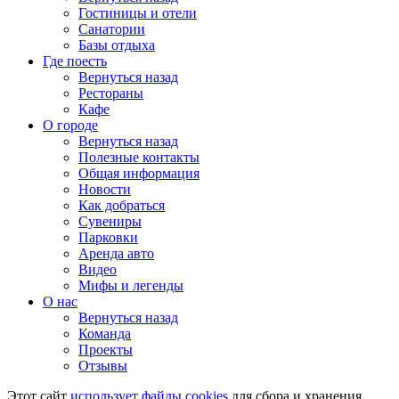
Гостиницы и отели
Санатории
Базы отдыха
Где поесть
Вернуться назад
Рестораны
Кафе
О городе
Вернуться назад
Полезные контакты
Общая информация
Новости
Как добраться
Сувениры
Парковки
Аренда авто
Видео
Мифы и легенды
О нас
Вернуться назад
Команда
Проекты
Отзывы
Этот сайт
использует файлы cookies
для сбора и хранения