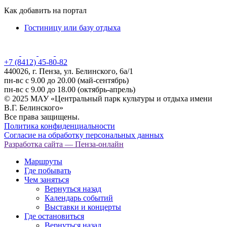
Как добавить на портал
Гостиницу или базу отдыха
+7 (8412) 45-80-82
440026, г. Пенза, ул. Белинского, 6а/1
пн-вс с 9.00 до 20.00 (май-сентябрь)
пн-вс с 9.00 до 18.00 (октябрь-апрель)
© 2025 МАУ «Центральный парк культуры и отдыха имени
В.Г. Белинского»
Все права защищены.
Политика конфиденциальности
Согласие на обработку персональных данных
Разработка сайта
— Пенза-онлайн
Маршруты
Где побывать
Чем заняться
Вернуться назад
Календарь событий
Выставки и концерты
Где остановиться
Вернуться назад