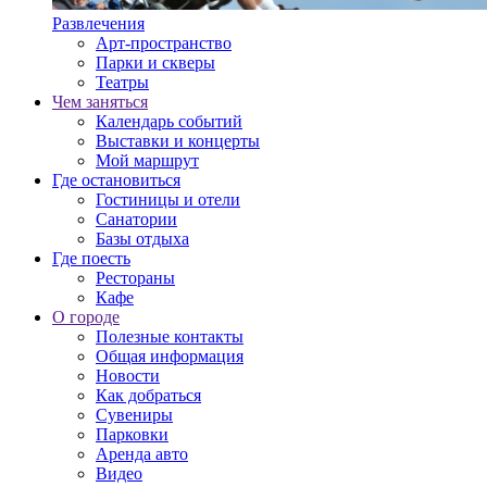
Развлечения
Арт-пространство
Парки и скверы
Театры
Чем заняться
Календарь событий
Выставки и концерты
Мой маршрут
Где остановиться
Гостиницы и отели
Санатории
Базы отдыха
Где поесть
Рестораны
Кафе
О городе
Полезные контакты
Общая информация
Новости
Как добраться
Сувениры
Парковки
Аренда авто
Видео