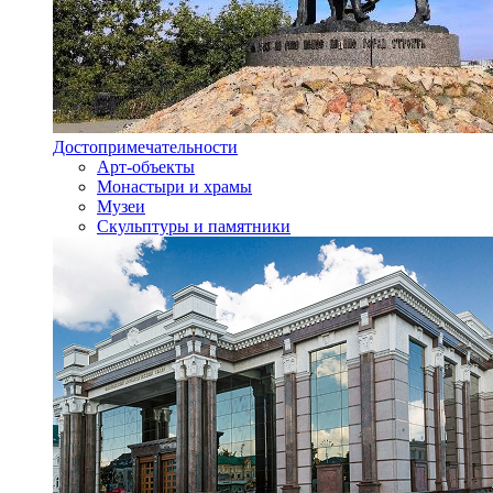
Достопримечательности
Арт-объекты
Монастыри и храмы
Музеи
Скульптуры и памятники