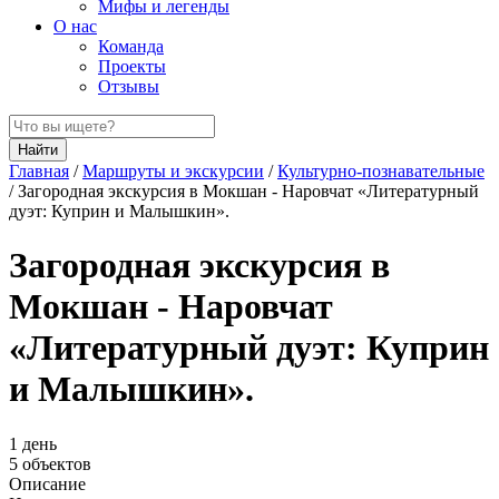
Мифы и легенды
О нас
Команда
Проекты
Отзывы
Найти
Главная
/
Маршруты и экскурсии
/
Культурно-познавательные
/
Загородная экскурсия в Мокшан - Наровчат «Литературный
дуэт: Куприн и Малышкин».
Загородная экскурсия в
Мокшан - Наровчат
«Литературный дуэт: Куприн
и Малышкин».
1 день
5 объектов
Описание