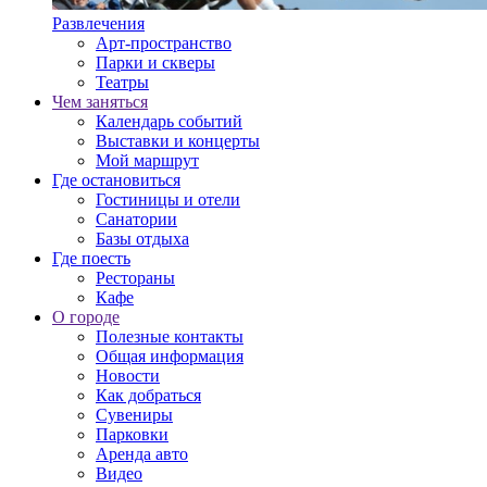
Развлечения
Арт-пространство
Парки и скверы
Театры
Чем заняться
Календарь событий
Выставки и концерты
Мой маршрут
Где остановиться
Гостиницы и отели
Санатории
Базы отдыха
Где поесть
Рестораны
Кафе
О городе
Полезные контакты
Общая информация
Новости
Как добраться
Сувениры
Парковки
Аренда авто
Видео