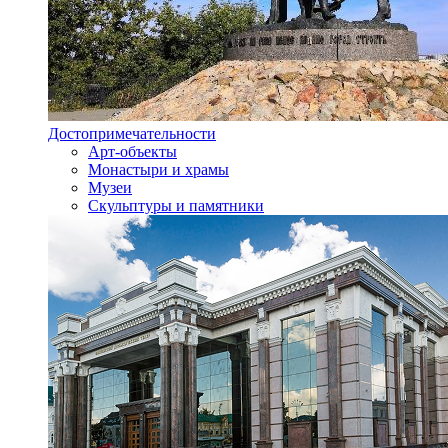
Достопримечательности
Арт-объекты
Монастыри и храмы
Музеи
Скульптуры и памятники