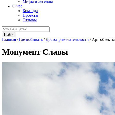
Мифы и легенды
О нас
Команда
Проекты
Отзывы
Найти
Главная
/
Где побывать
/
Достопримечательности
/
Арт-объекты
Монумент Славы