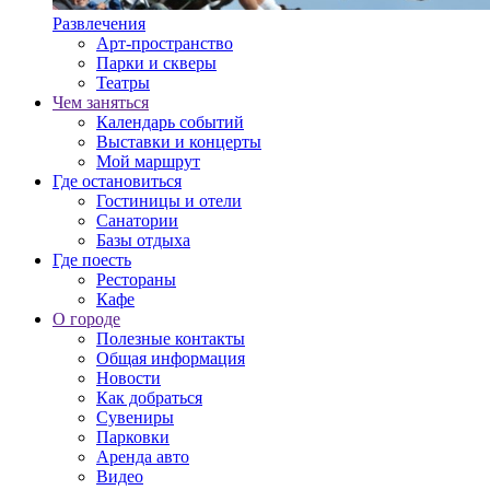
Развлечения
Арт-пространство
Парки и скверы
Театры
Чем заняться
Календарь событий
Выставки и концерты
Мой маршрут
Где остановиться
Гостиницы и отели
Санатории
Базы отдыха
Где поесть
Рестораны
Кафе
О городе
Полезные контакты
Общая информация
Новости
Как добраться
Сувениры
Парковки
Аренда авто
Видео