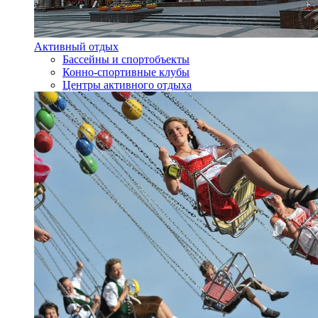
Активный отдых
Бассейны и спортобъекты
Конно-спортивные клубы
Центры активного отдыха