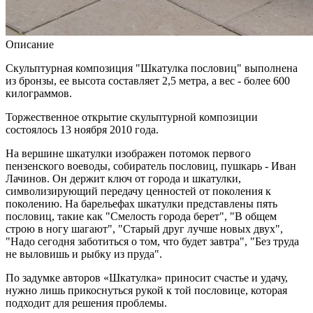
Описание
Скульптурная композиция "Шкатулка пословиц" выполнена
из бронзы, ее высота составляет 2,5 метра, а вес - более 600
килограммов.
Торжественное открытие скульптурной композиции
состоялось 13 ноября 2010 года.
На вершине шкатулки изображен потомок первого
пензенского воеводы, собиратель пословиц, пушкарь - Иван
Лачинов. Он держит ключ от города и шкатулки,
символизирующий передачу ценностей от поколения к
поколению. На барельефах шкатулки представлены пять
пословиц, такие как "Смелость города берет", "В общем
строю в ногу шагают", "Старый друг лучше новых двух",
"Надо сегодня заботиться о том, что будет завтра", "Без труда
не выловишь и рыбку из пруда".
По задумке авторов «Шкатулка» приносит счастье и удачу,
нужно лишь прикоснуться рукой к той пословице, которая
подходит для решения проблемы.