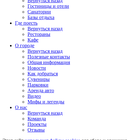
Вернуться назад
Гостиницы и отели
Санатории
Базы отдыха
Где поесть
Вернуться назад
Рестораны
Кафе
О городе
Вернуться назад
Полезные контакты
Общая информация
Новости
Как добраться
Сувениры
Парковки
Аренда авто
Видео
Мифы и легенды
О нас
Вернуться назад
Команда
Проекты
Отзывы