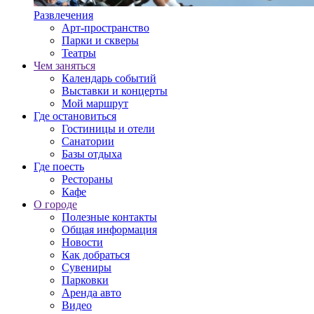
Развлечения
Арт-пространство
Парки и скверы
Театры
Чем заняться
Календарь событий
Выставки и концерты
Мой маршрут
Где остановиться
Гостиницы и отели
Санатории
Базы отдыха
Где поесть
Рестораны
Кафе
О городе
Полезные контакты
Общая информация
Новости
Как добраться
Сувениры
Парковки
Аренда авто
Видео