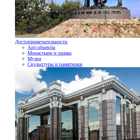
Достопримечательности
Арт-объекты
Монастыри и храмы
Музеи
Скульптуры и памятники