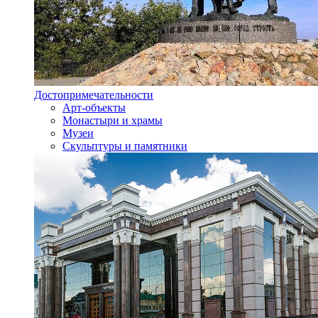
Достопримечательности
Арт-объекты
Монастыри и храмы
Музеи
Скульптуры и памятники