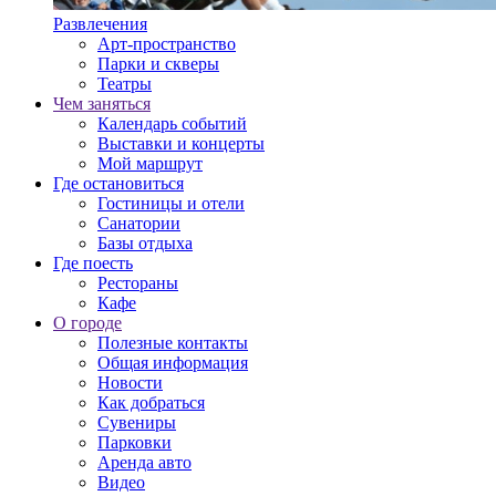
Развлечения
Арт-пространство
Парки и скверы
Театры
Чем заняться
Календарь событий
Выставки и концерты
Мой маршрут
Где остановиться
Гостиницы и отели
Санатории
Базы отдыха
Где поесть
Рестораны
Кафе
О городе
Полезные контакты
Общая информация
Новости
Как добраться
Сувениры
Парковки
Аренда авто
Видео