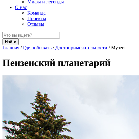
Мифы и легенды
О нас
Команда
Проекты
Отзывы
Найти
Главная
/
Где побывать
/
Достопримечательности
/
Музеи
Пензенский планетарий