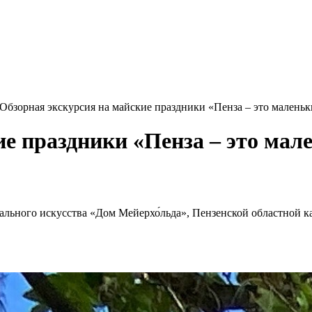
Обзорная экскурсия на майские праздники «Пенза – это малень
ие праздники «Пенза – это мал
ального искусства «Дом Мейерхо́льда», Пензенской областной к