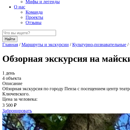
Мифы и легенды
О нас
Команда
Проекты
Отзывы
Найти
Главная
/
Маршруты и экскурсии
/
Культурно-познавательные
/
Обзорная экскурсия на майск
1 день
4 объекта
Описание
Обзорная экскурсия по городу Пенза с посещением центр театр
Ключевского.
Цена за человека:
3 500 ₽
Забронировать