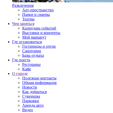
Развлечения
Арт-пространство
Парки и скверы
Театры
Чем заняться
Календарь событий
Выставки и концерты
Мой маршрут
Где остановиться
Гостиницы и отели
Санатории
Базы отдыха
Где поесть
Рестораны
Кафе
О городе
Полезные контакты
Общая информация
Новости
Как добраться
Сувениры
Парковки
Аренда авто
Видео