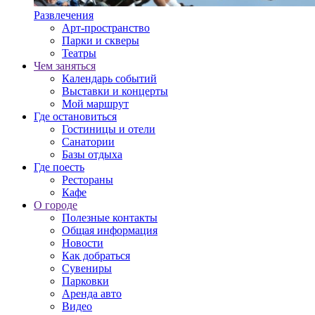
Развлечения
Арт-пространство
Парки и скверы
Театры
Чем заняться
Календарь событий
Выставки и концерты
Мой маршрут
Где остановиться
Гостиницы и отели
Санатории
Базы отдыха
Где поесть
Рестораны
Кафе
О городе
Полезные контакты
Общая информация
Новости
Как добраться
Сувениры
Парковки
Аренда авто
Видео