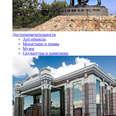
Достопримечательности
Арт-объекты
Монастыри и храмы
Музеи
Скульптуры и памятники