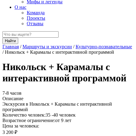
Мифы и легенды
О нас
Команда
Проекты
Отзывы
Найти
Главная
/
Маршруты и экскурсии
/
Культурно-познавательные
/
Никольск + Карамалы с интерактивной программой
Никольск + Карамалы с
интерактивной программой
7-8 часов
Описание
Экскурсия в Никольск + Карамалы с интерактивной
программой
Количество человек:
35 -40 человек
Возрастное ограничение:
от 9 лет
Цена за человека:
3 200 ₽